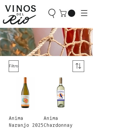
Filtro
Anima
Anima
Naranjo 2025
Chardonnay