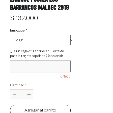
Barrancos Malbec 2019
Precio
$ 132.000
Empaque
*
¿Es un regalo? Escribe aquí el texto
para la tarjeta (opcional) (opcional)
0/500
Cantidad
*
Agregar al carrito