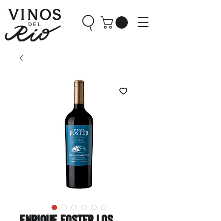
Enrique Foster Los