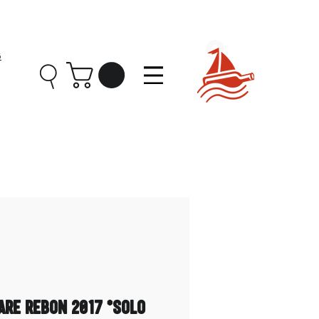
Ingresar
5
re Rebon 2017 *solo