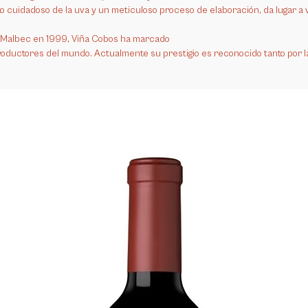
trato cuidadoso de la uva y un meticuloso proceso de elaboración, da lugar 
Malbec en 1999, Viña Cobos ha marcado
productores del mundo. Actualmente su prestigio es reconocido tanto por l