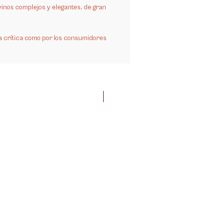
a vinos complejos y elegantes, de gran
a crítica como por los consumidores
Mejor puntuado