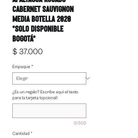
Cabernet Sauvignon
Media Botella 2020
*solo disponible
Bogotá*
Precio
$ 37.000
Empaque
*
¿Es un regalo? Escribe aquí el texto
para la tarjeta (opcional)
0/500
Cantidad
*