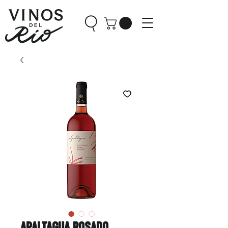
Apaltagua Rosado