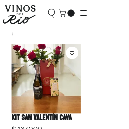
Kit San Valentín Cava