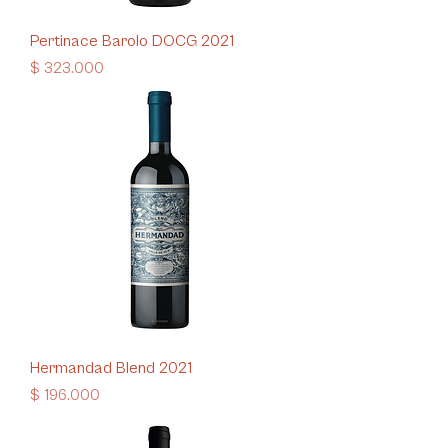
Pertinace Barolo DOCG 2021
Precio
$ 323.000
Hermandad Blend 2021
Precio
$ 196.000