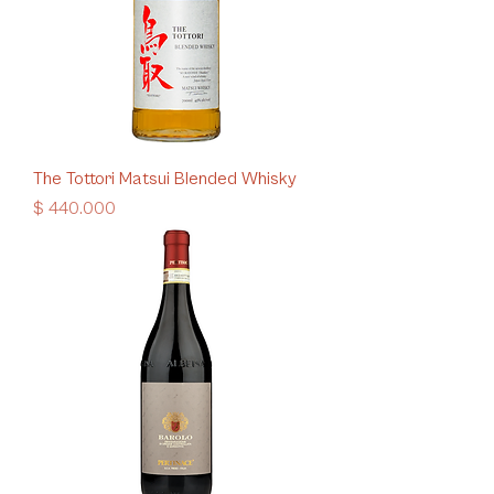
The Tottori Matsui Blended Whisky
Precio
$ 440.000