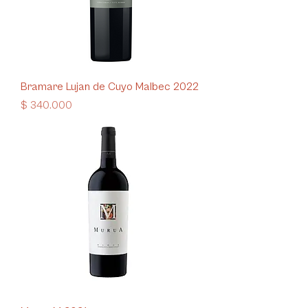
Bramare Lujan de Cuyo Malbec 2022
Precio
$ 340.000