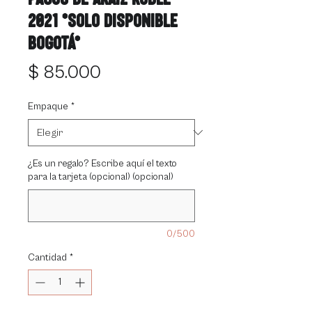
2021 *solo disponible
Bogotá*
Precio
$ 85.000
Empaque
*
¿Es un regalo? Escribe aquí el texto
para la tarjeta (opcional) (opcional)
0/500
Cantidad
*