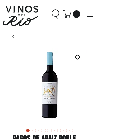
Pagos de Araiz Roble