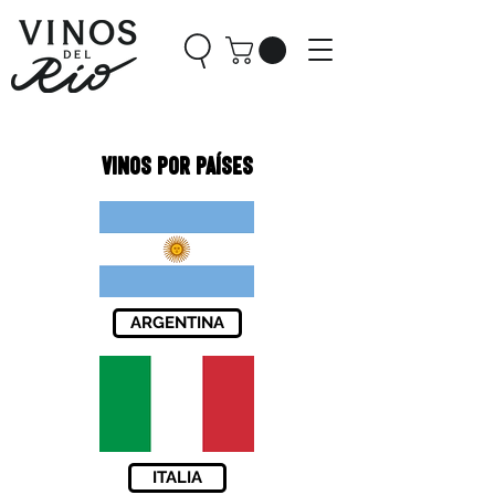
los vinos de vinos del rio
VINOS POR PAÍSES
ARGENTINA
ITALIA