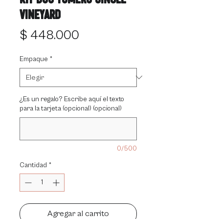
Vineyard
Precio
$ 448.000
Empaque
*
¿Es un regalo? Escribe aquí el texto
para la tarjeta (opcional) (opcional)
0/500
Cantidad
*
Agregar al carrito