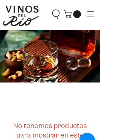
No tenemos productos
para mostrar en este